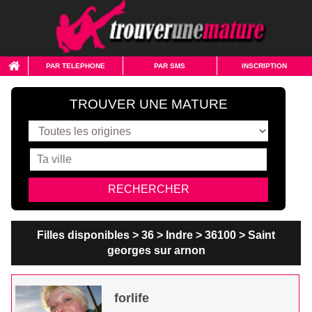
PAR TELEPHONE
PAR SMS
INSCRIPTION
TROUVER UNE MATURE
Filles disponibles > 36 > Indre > 36100 > Saint
georges sur arnon
forlife